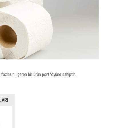
a fazlasını içeren bir ürün portföyüne sahiptir.
LARI