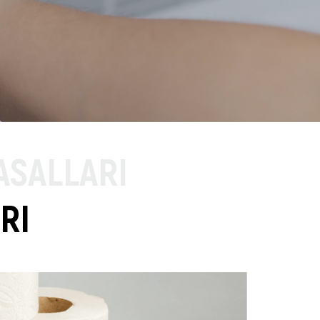
ASALLARI
RI