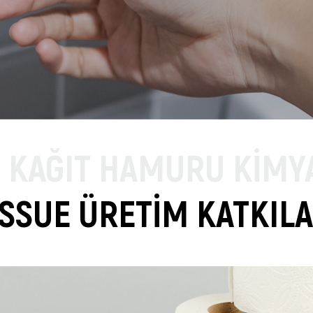
E KAĞIT HAMURU KİMY
ISSUE ÜRETİM KATKILA