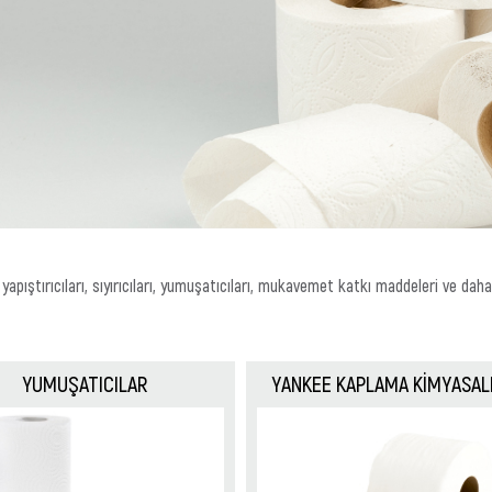
 yapıştırıcıları, sıyırıcıları, yumuşatıcıları, mukavemet katkı maddeleri ve dah
YUMUŞATICILAR
YANKEE KAPLAMA KİMYASAL