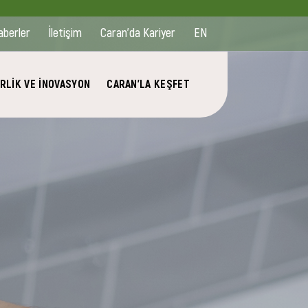
aberler
İletişim
Caran'da Kariyer
EN
RLİK VE İNOVASYON
CARAN'LA KEŞFET