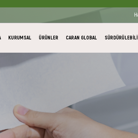
H
A
KURUMSAL
ÜRÜNLER
CARAN GLOBAL
SÜRDÜRÜLEBİLİ